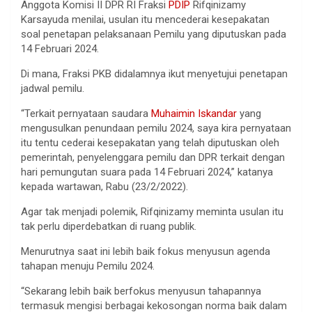
Anggota Komisi II DPR RI Fraksi
PDIP
Rifqinizamy
Karsayuda menilai, usulan itu mencederai kesepakatan
soal penetapan pelaksanaan Pemilu yang diputuskan pada
14 Februari 2024.
Di mana, Fraksi PKB didalamnya ikut menyetujui penetapan
jadwal pemilu.
“Terkait pernyataan saudara
Muhaimin Iskandar
yang
mengusulkan penundaan pemilu 2024, saya kira pernyataan
itu tentu cederai kesepakatan yang telah diputuskan oleh
pemerintah, penyelenggara pemilu dan DPR terkait dengan
hari pemungutan suara pada 14 Februari 2024,” katanya
kepada wartawan, Rabu (23/2/2022).
Agar tak menjadi polemik, Rifqinizamy meminta usulan itu
tak perlu diperdebatkan di ruang publik.
Menurutnya saat ini lebih baik fokus menyusun agenda
tahapan menuju Pemilu 2024.
“Sekarang lebih baik berfokus menyusun tahapannya
termasuk mengisi berbagai kekosongan norma baik dalam