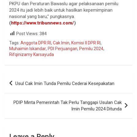
PKPU dan Peraturan Bawaslu agar pelaksanaan pemilu
2024 itu jadi lebih baik untuk hasilkan kepemimpinan
nasional yang baru,” pungkasnya.
(
https://www.tribunnews.com/
)
Post Views:
384
Tags:
Anggota DPR RI
,
Cak Imin
,
Komisi II DPR RI
,
Muhaimin Iskandar
,
PDI Perjuangan
,
Pemilu 2024
,
Rifqinizamy Karsayuda
Usul Cak Imin Tunda Pemilu Cederai Kesepakatan
PDIP Minta Pemerintah Tak Perlu Tanggapi Usulan Cak
Imin Pemilu 2024 Ditunda
Leave a Reply