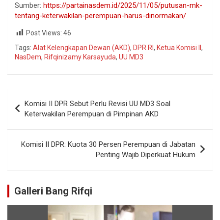
Sumber:
https://partainasdem.id/2025/11/05/putusan-mk-
tentang-keterwakilan-perempuan-harus-dinormakan/
Post Views:
46
Tags:
Alat Kelengkapan Dewan (AKD)
,
DPR RI
,
Ketua Komisi II
,
NasDem
,
Rifqinizamy Karsayuda
,
UU MD3
Komisi II DPR Sebut Perlu Revisi UU MD3 Soal
Keterwakilan Perempuan di Pimpinan AKD
Komisi II DPR: Kuota 30 Persen Perempuan di Jabatan
Penting Wajib Diperkuat Hukum
Galleri Bang Rifqi