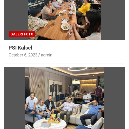
GALERI FOTO
PSI Kalsel
October 6, 2023
admin