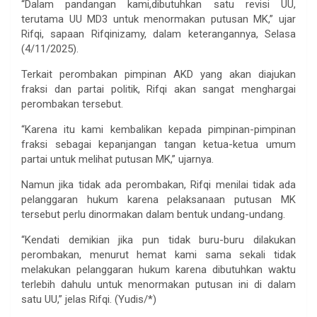
“Dalam pandangan kami,dibutuhkan satu revisi UU,
terutama UU MD3 untuk menormakan putusan MK,” ujar
Rifqi, sapaan Rifqinizamy, dalam keterangannya, Selasa
(4/11/2025).
Terkait perombakan pimpinan AKD yang akan diajukan
fraksi dan partai politik, Rifqi akan sangat menghargai
perombakan tersebut.
“Karena itu kami kembalikan kepada pimpinan-pimpinan
fraksi sebagai kepanjangan tangan ketua-ketua umum
partai untuk melihat putusan MK,” ujarnya.
Namun jika tidak ada perombakan, Rifqi menilai tidak ada
pelanggaran hukum karena pelaksanaan putusan MK
tersebut perlu dinormakan dalam bentuk undang-undang.
“Kendati demikian jika pun tidak buru-buru dilakukan
perombakan, menurut hemat kami sama sekali tidak
melakukan pelanggaran hukum karena dibutuhkan waktu
terlebih dahulu untuk menormakan putusan ini di dalam
satu UU,” jelas Rifqi. (Yudis/*)