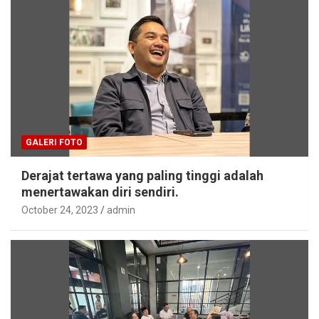
GALERI FOTO
Derajat tertawa yang paling tinggi adalah
menertawakan diri sendiri.
October 24, 2023
admin