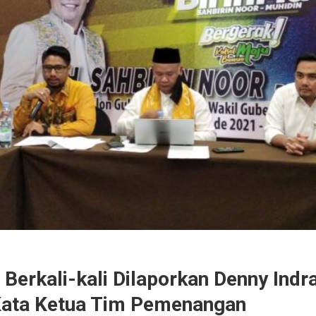
 Berkali-kali Dilaporkan Denny Indr
 Kata Ketua Tim Pemenangan