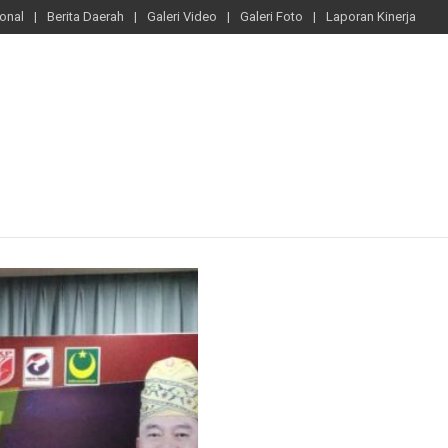
ional
Berita Daerah
Galeri Video
Galeri Foto
Laporan Kinerja