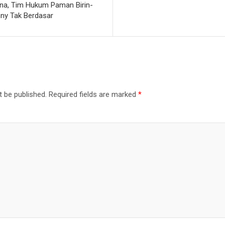
na, Tim Hukum Paman Birin-
ny Tak Berdasar
t be published.
Required fields are marked
*