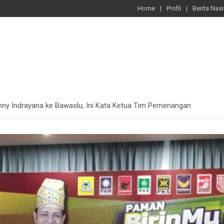
Home
Profil
Berita Nas
Denny Indrayana ke Bawaslu, Ini Kata Ketua Tim Pemenangan