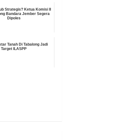
ub Strategis? Ketua Komisi II
ong Bandara Jember Segera
Dipoles
ktar Tanah Di Tabalong Jadi
Target ILASPP