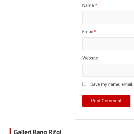
Name
*
Email
*
Website
Save my name, email, 
Galleri Bang Rifqi