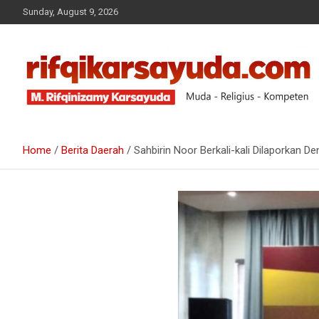
Sunday, August 9, 2026
Muda-Religius-Kompeten
RIFQI KARSAYUDA
Home
Berita Daerah
Sahbirin Noor Berkali-kali Dilaporkan 