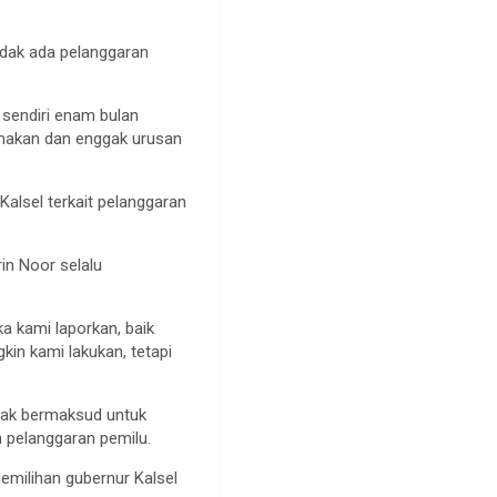
idak ada pelanggaran
 sendiri enam bulan
anakan dan enggak urusan
Kalsel terkait pelanggaran
in Noor selalu
a kami laporkan, baik
kin kami lakukan, tetapi
idak bermaksud untuk
pelanggaran pemilu.
milihan gubernur Kalsel