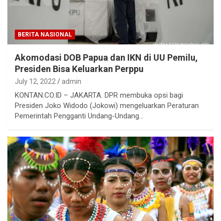
BERITA NASIONAL
Akomodasi DOB Papua dan IKN di UU Pemilu,
Presiden Bisa Keluarkan Perppu
July 12, 2022
admin
KONTAN.CO.ID – JAKARTA. DPR membuka opsi bagi
Presiden Joko Widodo (Jokowi) mengeluarkan Peraturan
Pemerintah Pengganti Undang-Undang…