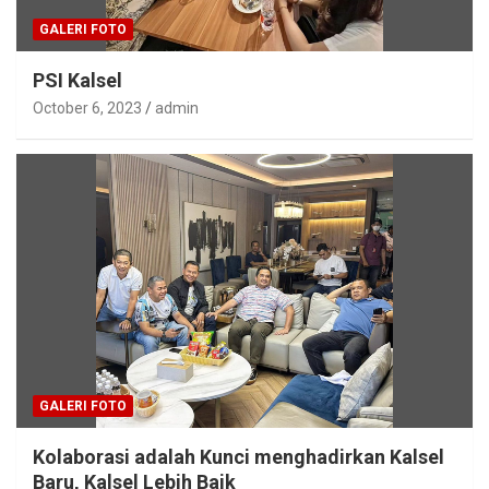
GALERI FOTO
PSI Kalsel
October 6, 2023
admin
GALERI FOTO
Kolaborasi adalah Kunci menghadirkan Kalsel
Baru, Kalsel Lebih Baik