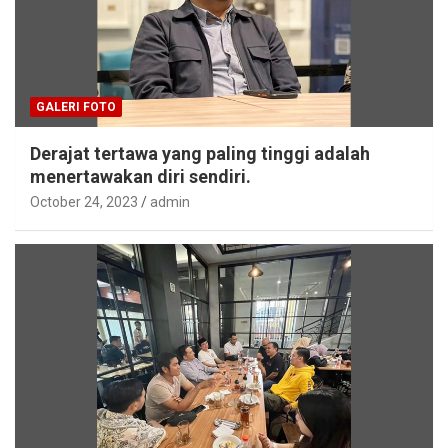
GALERI FOTO
Derajat tertawa yang paling tinggi adalah
menertawakan diri sendiri.
October 24, 2023
admin