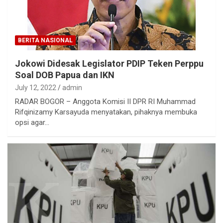
BERITA NASIONAL
Jokowi Didesak Legislator PDIP Teken Perppu
Soal DOB Papua dan IKN
July 12, 2022
admin
RADAR BOGOR – Anggota Komisi II DPR RI Muhammad
Rifqinizamy Karsayuda menyatakan, pihaknya membuka
opsi agar…