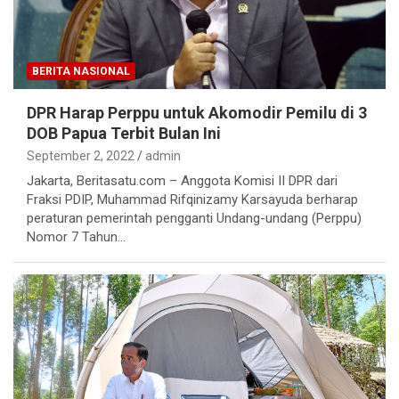
BERITA NASIONAL
DPR Harap Perppu untuk Akomodir Pemilu di 3
DOB Papua Terbit Bulan Ini
September 2, 2022
admin
Jakarta, Beritasatu.com – Anggota Komisi II DPR dari
Fraksi PDIP, Muhammad Rifqinizamy Karsayuda berharap
peraturan pemerintah pengganti Undang-undang (Perppu)
Nomor 7 Tahun…