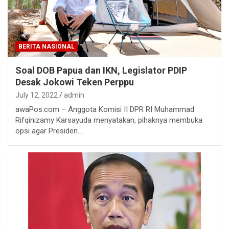
BERITA NASIONAL
Soal DOB Papua dan IKN, Legislator PDIP
Desak Jokowi Teken Perppu
July 12, 2022
admin
awaPos.com – Anggota Komisi II DPR RI Muhammad
Rifqinizamy Karsayuda menyatakan, pihaknya membuka
opsi agar Presiden…