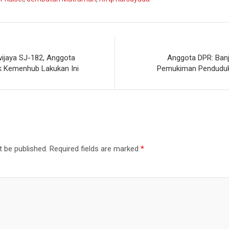
ijaya SJ-182, Anggota
Anggota DPR: Banj
k Kemenhub Lakukan Ini
Pemukiman Penduduk d
t be published.
Required fields are marked
*