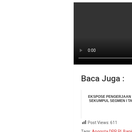
Baca Juga :
EKSPOSE PENGERJAAN
SEKUMPUL SEGMEN I T
Post Views:
611
Tags:
Anggota DPR RI
,
Banji