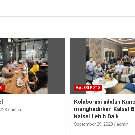
TO
GALERI FOTO
el
Kolaborasi adalah Kunc
menghadirkan Kalsel B
2023
admin
Kalsel Lebih Baik
September 29, 2023
admin