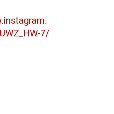
.instagram.
BUWZ_HW-7/