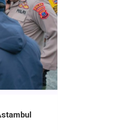
Astambul