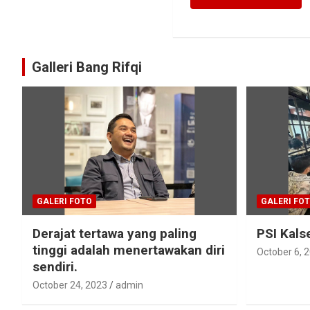
Galleri Bang Rifqi
GALERI FOTO
GALERI FO
Derajat tertawa yang paling
PSI Kals
tinggi adalah menertawakan diri
October 6, 
sendiri.
October 24, 2023
admin