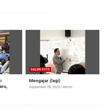
GALERI FOTO
i
Mengajar (lagi)
aru,
September 28, 2023
admin