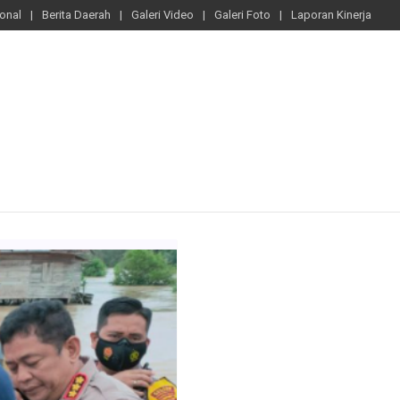
ional
Berita Daerah
Galeri Video
Galeri Foto
Laporan Kinerja