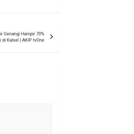
ir Genangi Hampir 70%
i Kalsel | AKIP tvOne