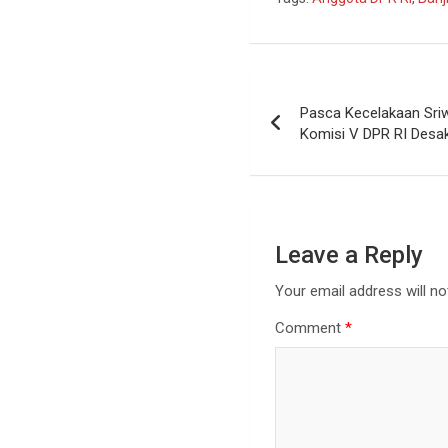
Pasca Kecelakaan Sriw
Komisi V DPR RI Desa
Leave a Reply
Your email address will no
Comment
*