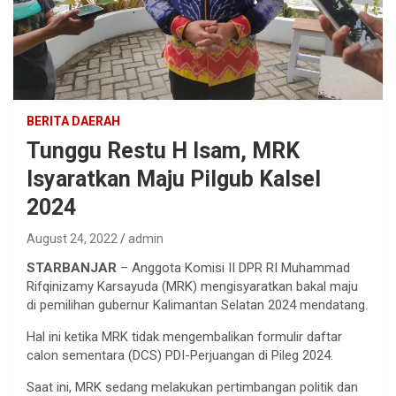
BERITA DAERAH
Tunggu Restu H Isam, MRK
Isyaratkan Maju Pilgub Kalsel
2024
August 24, 2022
admin
STARBANJAR
– Anggota Komisi II DPR RI Muhammad
Rifqinizamy Karsayuda (MRK) mengisyaratkan bakal maju
di pemilihan gubernur Kalimantan Selatan 2024 mendatang.
Hal ini ketika MRK tidak mengembalikan formulir daftar
calon sementara (DCS) PDI-Perjuangan di Pileg 2024.
Saat ini, MRK sedang melakukan pertimbangan politik dan