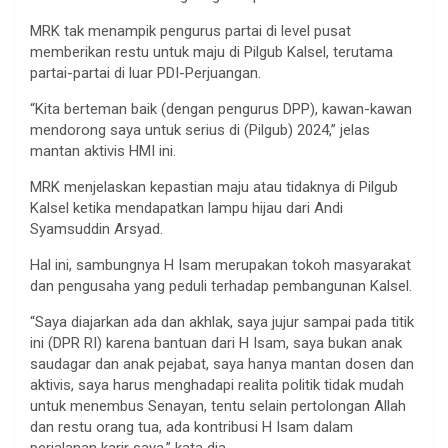
MRK tak menampik pengurus partai di level pusat
memberikan restu untuk maju di Pilgub Kalsel, terutama
partai-partai di luar PDI-Perjuangan.
“Kita berteman baik (dengan pengurus DPP), kawan-kawan
mendorong saya untuk serius di (Pilgub) 2024,” jelas
mantan aktivis HMI ini.
MRK menjelaskan kepastian maju atau tidaknya di Pilgub
Kalsel ketika mendapatkan lampu hijau dari Andi
Syamsuddin Arsyad.
Hal ini, sambungnya H Isam merupakan tokoh masyarakat
dan pengusaha yang peduli terhadap pembangunan Kalsel.
“Saya diajarkan ada dan akhlak, saya jujur sampai pada titik
ini (DPR RI) karena bantuan dari H Isam, saya bukan anak
saudagar dan anak pejabat, saya hanya mantan dosen dan
aktivis, saya harus menghadapi realita politik tidak mudah
untuk menembus Senayan, tentu selain pertolongan Allah
dan restu orang tua, ada kontribusi H Isam dalam
perjalanan karir saya,” kata dia.