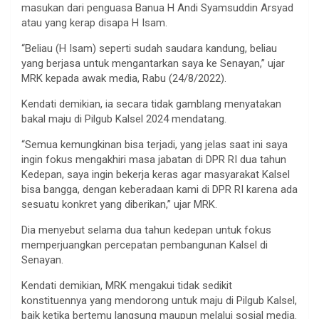
masukan dari penguasa Banua H Andi Syamsuddin Arsyad
atau yang kerap disapa H Isam.
“Beliau (H Isam) seperti sudah saudara kandung, beliau
yang berjasa untuk mengantarkan saya ke Senayan,” ujar
MRK kepada awak media, Rabu (24/8/2022).
Kendati demikian, ia secara tidak gamblang menyatakan
bakal maju di Pilgub Kalsel 2024 mendatang.
“Semua kemungkinan bisa terjadi, yang jelas saat ini saya
ingin fokus mengakhiri masa jabatan di DPR RI dua tahun
Kedepan, saya ingin bekerja keras agar masyarakat Kalsel
bisa bangga, dengan keberadaan kami di DPR RI karena ada
sesuatu konkret yang diberikan,” ujar MRK.
Dia menyebut selama dua tahun kedepan untuk fokus
memperjuangkan percepatan pembangunan Kalsel di
Senayan.
Kendati demikian, MRK mengakui tidak sedikit
konstituennya yang mendorong untuk maju di Pilgub Kalsel,
baik ketika bertemu langsung maupun melalui sosial media.