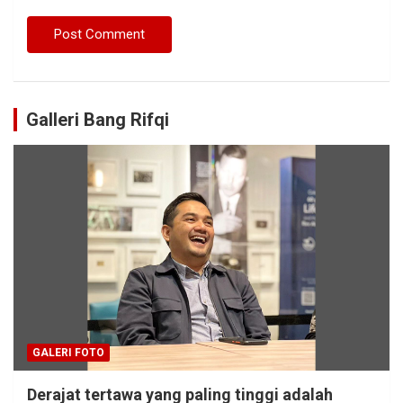
Galleri Bang Rifqi
GALERI FOTO
Derajat tertawa yang paling tinggi adalah