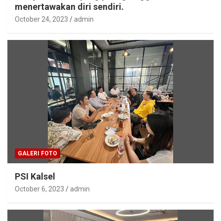
menertawakan diri sendiri.
October 24, 2023
admin
GALERI FOTO
PSI Kalsel
October 6, 2023
admin