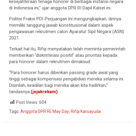
kesejahteraan tenaga honorer di berbagai instansi negara
di Indonesia ini,” ujar anggota DPR RI Dapil Kalsel ini.
Politisi Fraksi PDI-Perjuangan ini mengungkapkan, dirinya
memiliki tanggung jawab konstitusional dalam aspek
pengawasan rekrutmen calon Aparatur Sipil Negara (ASN)
2021.
Terkait hal itu, Rifqi menyatakan telah meminta pemerintah
memberikan ‘diskriminasi positif’ atau prioritas kepada
para honorer dalam rekrutmen dimaksud.
“Para honorer harus diberikan passing grade awal yang
tinggi sebagai kompensasi pengabdian mereka selama ini.
Disinilah, keadilan bagi mereka akan kita hadirkan,”
tandasnya.
(jejakrekam)
Post Views:
604
Tags:
Anggota DPR RI
,
May Day
,
Rifqi Karsayuda