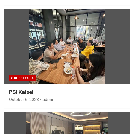
GALERI FOTO
PSI Kalsel
October 6, 2023
admin