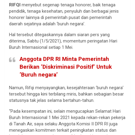
RIFQI
menyebut segenap tenaga honorer, baik tenaga
pendidik, tenaga kesehatan, penyuluh dan berbagai jenis
honorer lainnya di pemerintah pusat dan pemerintah
daerah sejatinya adalah ‘buruh negara’.
Hal tersebut ditegaskannya dalam siaran pers yang
diterima, Sabtu (1/5/2021), momentum peringatan Hari
Buruh Internasional setiap 1 Mei.
Anggota DPR RI Minta Pemerintah
Berikan ‘Diskriminasi Positif’ Untuk
‘Buruh negara’
Namun, Rifqi menyayangkan, kesejahteraan ‘buruh negara’
tersebut hingga kini terbilang miris, bahkan sebagian besar
statusnya tak jelas selama bertahun-tahun.
“Pada kesempatan ini, selain mengucapkan Selamat Hari
Buruh Internasional 1 Mei 2021 kepada rekan-rekan pekerja
di Tanah Air, saya selaku Anggota Komisi II DPR RI juga
menegaskan komitmen terkait peningkatan status dan