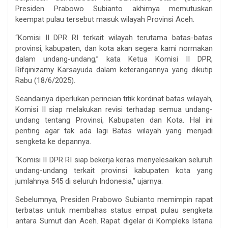
Presiden Prabowo Subianto akhirnya memutuskan
keempat pulau tersebut masuk wilayah Provinsi Aceh.
“Komisi II DPR RI terkait wilayah terutama batas-batas
provinsi, kabupaten, dan kota akan segera kami normakan
dalam undang-undang,” kata Ketua Komisi II DPR,
Rifqinizamy Karsayuda dalam keterangannya yang dikutip
Rabu (18/6/2025).
Seandainya diperlukan perincian titik kordinat batas wilayah,
Komisi II siap melakukan revisi terhadap semua undang-
undang tentang Provinsi, Kabupaten dan Kota. Hal ini
penting agar tak ada lagi Batas wilayah yang menjadi
sengketa ke depannya.
“Komisi II DPR RI siap bekerja keras menyelesaikan seluruh
undang-undang terkait provinsi kabupaten kota yang
jumlahnya 545 di seluruh Indonesia,” ujarnya.
Sebelumnya, Presiden Prabowo Subianto memimpin rapat
terbatas untuk membahas status empat pulau sengketa
antara Sumut dan Aceh. Rapat digelar di Kompleks Istana