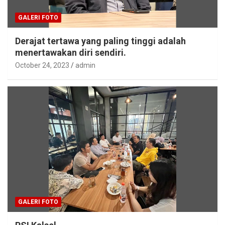
GALERI FOTO
Derajat tertawa yang paling tinggi adalah
menertawakan diri sendiri.
October 24, 2023
admin
GALERI FOTO