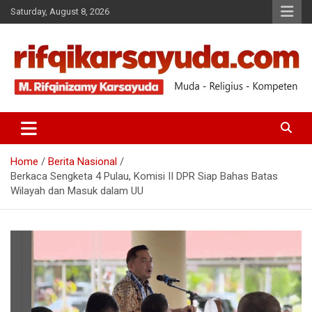
Saturday, August 8, 2026
Muda-Religius-Kompeten
RIFQI KARSAYUDA
Home
Berita Nasional
Berkaca Sengketa 4 Pulau, Komisi II DPR Siap Bahas Batas
Wilayah dan Masuk dalam UU