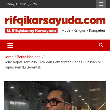
Sunday, August 9, 2026
Muda-Religius-Kompeten
RIFQI KARSAYUDA
Home
Berita Nasional
Gelar Rapat Tertutup, DPR dan Pemerintah Bahas Putusan MK
Hapus Pemilu Serentak