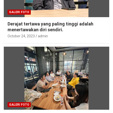
GALERI FOTO
Derajat tertawa yang paling tinggi adalah
menertawakan diri sendiri.
October 24, 2023
admin
GALERI FOTO