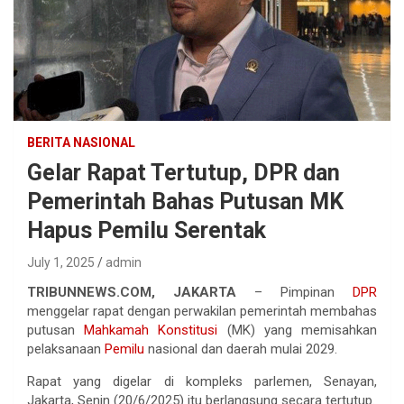
BERITA NASIONAL
Gelar Rapat Tertutup, DPR dan
Pemerintah Bahas Putusan MK
Hapus Pemilu Serentak
July 1, 2025
admin
TRIBUNNEWS.COM, JAKARTA
– Pimpinan
DPR
menggelar rapat dengan perwakilan pemerintah membahas
putusan
Mahkamah Konstitusi
(MK) yang memisahkan
pelaksanaan
Pemilu
nasional dan daerah mulai 2029.
Rapat yang digelar di kompleks parlemen, Senayan,
Jakarta, Senin (20/6/2025) itu berlangsung secara tertutup.