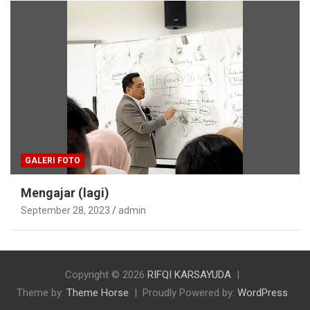
GALERI FOTO
Mengajar (lagi)
September 28, 2023
admin
Copyright © 2026
RIFQI KARSAYUDA
Theme by:
Theme Horse
Proudly Powered by:
WordPress