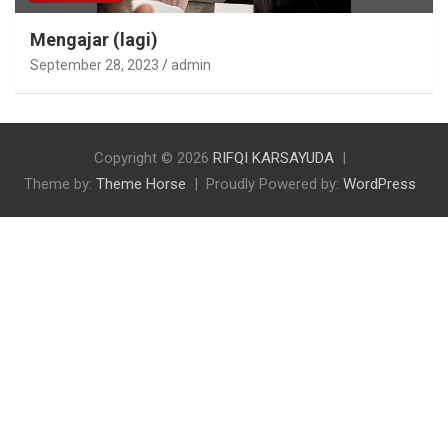
Mengajar (lagi)
September 28, 2023
admin
Copyright © 2026
RIFQI KARSAYUDA
Theme by:
Theme Horse
Proudly Powered by:
WordPress