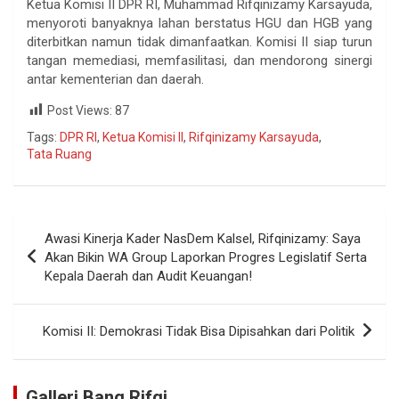
Ketua Komisi II DPR RI, Muhammad Rifqinizamy Karsayuda,
menyoroti banyaknya lahan berstatus HGU dan HGB yang
diterbitkan namun tidak dimanfaatkan. Komisi II siap turun
tangan memediasi, memfasilitasi, dan mendorong sinergi
antar kementerian dan daerah.
Post Views:
87
Tags:
DPR RI
,
Ketua Komisi II
,
Rifqinizamy Karsayuda
,
Tata Ruang
Awasi Kinerja Kader NasDem Kalsel, Rifqinizamy: Saya
Akan Bikin WA Group Laporkan Progres Legislatif Serta
Kepala Daerah dan Audit Keuangan!
Komisi II: Demokrasi Tidak Bisa Dipisahkan dari Politik
Galleri Bang Rifqi