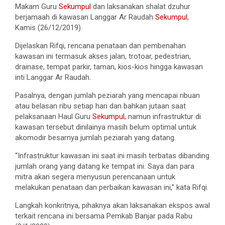
Makam Guru
Sekumpul
dan laksanakan shalat dzuhur
berjamaah di kawasan Langgar Ar Raudah
Sekumpul
,
Kamis (26/12/2019).
Dijelaskan Rifqi, rencana penataan dan pembenahan
kawasan ini termasuk akses jalan, trotoar, pedestrian,
drainase, tempat parkir, taman, kios-kios hingga kawasan
inti Langgar Ar Raudah.
Pasalnya, dengan jumlah peziarah yang mencapai ribuan
atau belasan ribu setiap hari dan bahkan jutaan saat
pelaksanaan Haul Guru
Sekumpul
, namun infrastruktur di
kawasan tersebut dinilainya masih belum optimal untuk
akomodir besarnya jumlah peziarah yang datang.
“Infrastruktur kawasan ini saat ini masih terbatas dibanding
jumlah orang yang datang ke tempat ini. Saya dan para
mitra akan segera menyusun perencanaan untuk
melakukan penataan dan perbaikan kawasan ini,” kata Rifqi.
Langkah konkritnya, pihaknya akan laksanakan ekspos awal
terkait rencana ini bersama Pemkab Banjar pada Rabu