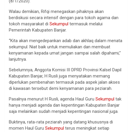
(8/1/2020).
Walau demikian, Rifqi menegaskan pihaknya akan
berdiskusi secara intensif dengan para tokoh agama dan
tokoh masyarakat di
Sekumpul
termasuk melalui
Pemerintah Kabupaten Banjar.
“Kita akan mengedepankan adab dan akhlaq dalam menata
sekumpul. Niat baik untuk memuliakan dan membuat
kenyamanan kepada umat jangan sampai salah dipahami,”
lanjutnya.
Sebelumnya, Anggota Komisi III DPRD Provinsi Kalsel Dapil
Kabupaten Banjar, H Rusli juga menyatakan memang
diperlukan pembenahan termasuk pada aspek jalan akses
di kawasan tersebut demi kenyamanan para peziarah.
Pasalnya menurut H Rusli, agenda Haul Guru
Sekumpul
tak
hanya menjadi agenda dan kepentingan Kabupaten Banjar
saja melainkan sudah menjadi kepentingan nasional juga.
Buktinya, rata-rata peziarah yang datang khususnya di
momen Haul Guru
Sekumpul
terus meningkat setiap