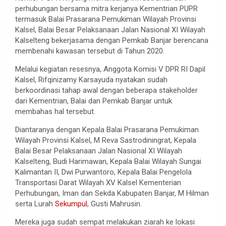
perhubungan bersama mitra kerjanya Kementrian PUPR
termasuk Balai Prasarana Pemukiman Wilayah Provinsi
Kalsel, Balai Besar Pelaksanaan Jalan Nasional XI Wilayah
Kalselteng bekerjasama dengan Pemkab Banjar berencana
membenahi kawasan tersebut di Tahun 2020.
Melalui kegiatan resesnya, Anggota Komisi V DPR RI Dapil
Kalsel, Rifqinizamy Karsayuda nyatakan sudah
berkoordinasi tahap awal dengan beberapa stakeholder
dari Kementrian, Balai dan Pemkab Banjar untuk
membahas hal tersebut.
Diantaranya dengan Kepala Balai Prasarana Pemukiman
Wilayah Provinsi Kalsel, M Reva Sastrodiningrat, Kepala
Balai Besar Pelaksanaan Jalan Nasional XI Wilayah
Kalselteng, Budi Harimawan, Kepala Balai Wilayah Sungai
Kalimantan II, Dwi Purwantoro, Kepala Balai Pengelola
Transportasi Darat Wilayah XV Kalsel Kementerian
Perhubungan, Iman dan Sekda Kabupaten Banjar, M Hilman
serta Lurah
Sekumpul
, Gusti Mahrusin.
Mereka juga sudah sempat melakukan ziarah ke lokasi