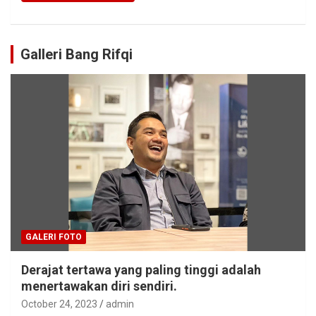
Galleri Bang Rifqi
GALERI FOTO
Derajat tertawa yang paling tinggi adalah
menertawakan diri sendiri.
October 24, 2023
admin