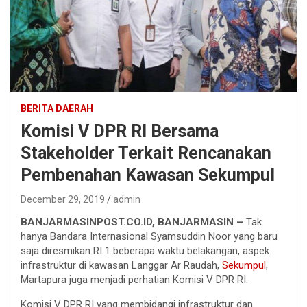
BERITA DAERAH
Komisi V DPR RI Bersama
Stakeholder Terkait Rencanakan
Pembenahan Kawasan Sekumpul
December 29, 2019
admin
BANJARMASINPOST.CO.ID, BANJARMASIN –
Tak
hanya Bandara Internasional Syamsuddin Noor yang baru
saja diresmikan RI 1 beberapa waktu belakangan, aspek
infrastruktur di kawasan Langgar Ar Raudah,
Sekumpul
,
Martapura juga menjadi perhatian Komisi V DPR RI.
Komisi V DPR RI yang membidangi infrastruktur dan