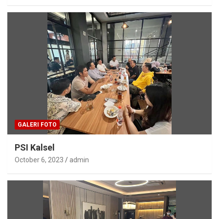
GALERI FOTO
PSI Kalsel
October 6, 2023
admin