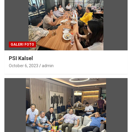
GALERI FOTO
PSI Kalsel
October 6, 2023
admin