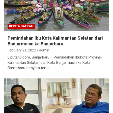
BERITA DAERAH
Pemindahan Ibu Kota Kalimantan Selatan dari
Banjarmasin ke Banjarbaru
February 21, 2022
admin
Liputan6.com, Banjarbaru – Pemindahan Ibukota Provinsi
Kalimantan Selatan dari Kota Banjarmasin ke Kota
Banjarbaru ternyata terus…