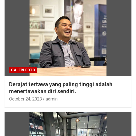
GALERI FOTO
Derajat tertawa yang paling tinggi adalah
menertawakan diri sendiri.
October 24, 2023
admin