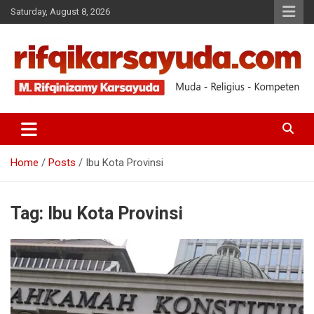
Saturday, August 8, 2026
Muda-Religius-Kompeten
RIFQI KARSAYUDA
Home
Posts
Ibu Kota Provinsi
Tag:
Ibu Kota Provinsi