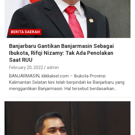
BERITA DAERAH
Banjarbaru Gantikan Banjarmasin Sebagai
Ibukota, Rifqi Nizamy: Tak Ada Penolakan
Saat RUU
February 20, 2022
admin
BANJARMASIN, klikkalsel.com – Ibukota Provinsi
Kalimantan Selatan kini telah berpindah ke Banjarbaru yang
menggantikan Banjarmasin. Hal tersebut berdasarkan…