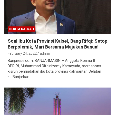
BERITA DAERAH
Soal Ibu Kota Provinsi Kalsel, Bang Rifqi: Setop
Berpolemik, Mari Bersama Majukan Banua!
February 24, 2022
admin
Banjarese.com, BANJARMASIN – Anggota Komisi II
DPR RI, Muhammad Rifqinizamy Karsayuda, merespons
kisruh pemindahan ibu kota provinsi Kalimantan Selatan
ke Banjarbaru.…