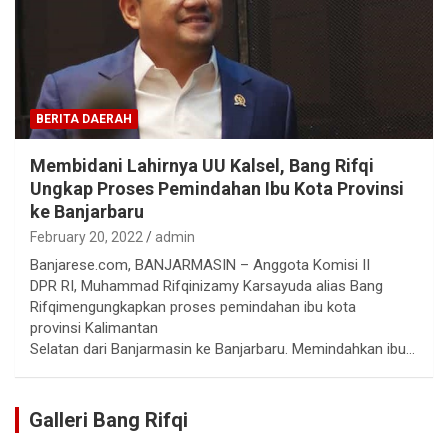
BERITA DAERAH
Membidani Lahirnya UU Kalsel, Bang Rifqi
Ungkap Proses Pemindahan Ibu Kota Provinsi
ke Banjarbaru
February 20, 2022
admin
Banjarese.com, BANJARMASIN – Anggota Komisi II
DPR RI, Muhammad Rifqinizamy Karsayuda alias Bang
Rifqimengungkapkan proses pemindahan ibu kota
provinsi Kalimantan
Selatan dari Banjarmasin ke Banjarbaru. Memindahkan ibu…
Galleri Bang Rifqi