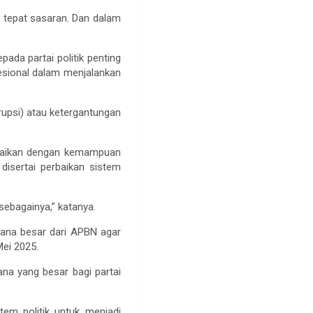
 tepat sasaran. Dan dalam
ada partai politik penting
fesional dalam menjalankan
rupsi) atau ketergantungan
suaikan dengan kemampuan
isertai perbaikan sistem
sebagainya,” katanya.
dana besar dari APBN agar
Mei 2025.
a yang besar bagi partai
em politik untuk menjadi