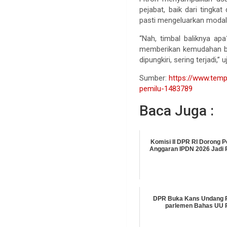
pejabat, baik dari tingk
pasti mengeluarkan modal
“Nah, timbal baliknya apa
memberikan kemudahan bagi
dipungkiri, sering terjadi,
Sumber:
https://www.temp
pemilu-1483789
Baca Juga :
Komisi II DPR RI Dorong
Anggaran IPDN 2026 Jadi R
DPR Buka Kans Undang P
parlemen Bahas UU 