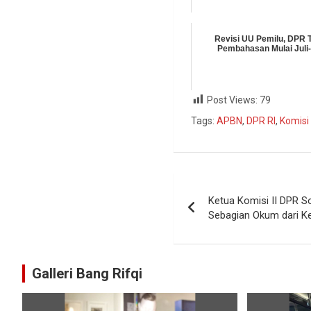
Revisi UU Pemilu, DPR 
Pembahasan Mulai Juli
Post Views:
79
Tags:
APBN
,
DPR RI
,
Komisi 
Ketua Komisi II DPR S
Sebagian Okum dari K
Galleri Bang Rifqi