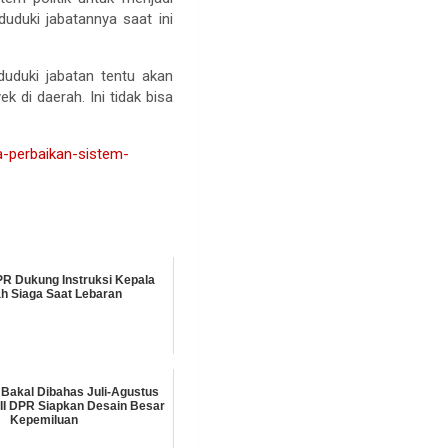
uduki jabatannya saat ini
nduduki jabatan tentu akan
 di daerah. Ini tidak bisa
a-perbaikan-sistem-
PR Dukung Instruksi Kepala
h Siaga Saat Lebaran
Bakal Dibahas Juli-Agustus
 II DPR Siapkan Desain Besar
Kepemiluan