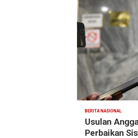
BERITA NASIONAL
Usulan Angga
Perbaikan Si