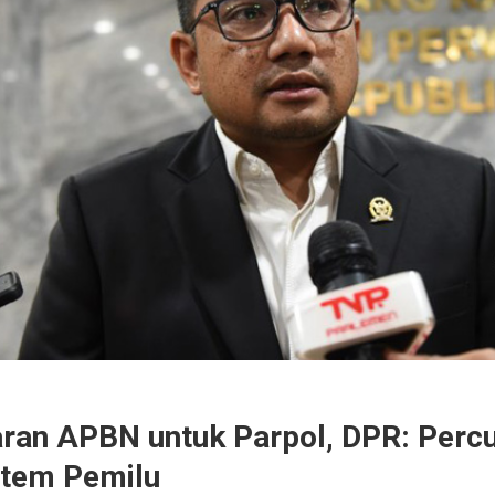
ran APBN untuk Parpol, DPR: Per
stem Pemilu