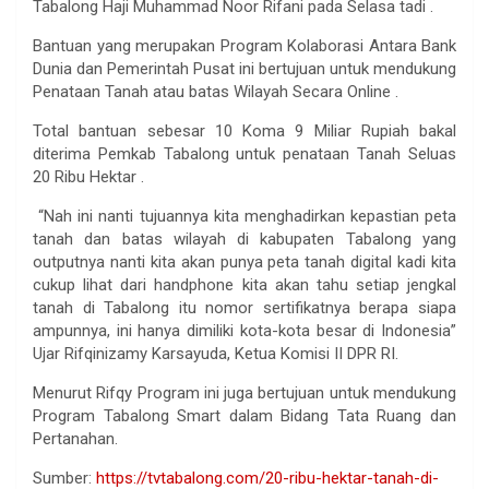
Tabalong Haji Muhammad Noor Rifani pada Selasa tadi .
Bantuan yang merupakan Program Kolaborasi Antara Bank
Dunia dan Pemerintah Pusat ini bertujuan untuk mendukung
Penataan Tanah atau batas Wilayah Secara Online .
Total bantuan sebesar 10 Koma 9 Miliar Rupiah bakal
diterima Pemkab Tabalong untuk penataan Tanah Seluas
20 Ribu Hektar .
“Nah ini nanti tujuannya kita menghadirkan kepastian peta
tanah dan batas wilayah di kabupaten Tabalong yang
outputnya nanti kita akan punya peta tanah digital kadi kita
cukup lihat dari handphone kita akan tahu setiap jengkal
tanah di Tabalong itu nomor sertifikatnya berapa siapa
ampunnya, ini hanya dimiliki kota-kota besar di Indonesia”
Ujar Rifqinizamy Karsayuda, Ketua Komisi II DPR RI.
Menurut Rifqy Program ini juga bertujuan untuk mendukung
Program Tabalong Smart dalam Bidang Tata Ruang dan
Pertanahan.
Sumber:
https://tvtabalong.com/20-ribu-hektar-tanah-di-