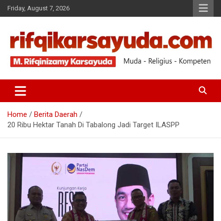
Friday, August 7, 2026
Muda-Religius-Kompeten
RIFQI KARSAYUDA
Home
Berita Daerah
20 Ribu Hektar Tanah Di Tabalong Jadi Target ILASPP