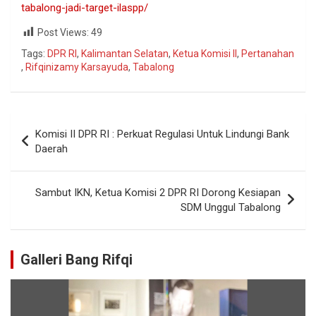
tabalong-jadi-target-ilaspp/
Post Views:
49
Tags:
DPR RI
,
Kalimantan Selatan
,
Ketua Komisi II
,
Pertanahan
,
Rifqinizamy Karsayuda
,
Tabalong
Komisi II DPR RI : Perkuat Regulasi Untuk Lindungi Bank
Daerah
Sambut IKN, Ketua Komisi 2 DPR RI Dorong Kesiapan
SDM Unggul Tabalong
Galleri Bang Rifqi