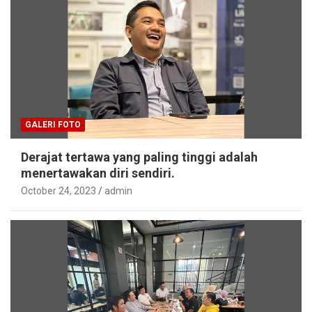
GALERI FOTO
Derajat tertawa yang paling tinggi adalah
menertawakan diri sendiri.
October 24, 2023
admin