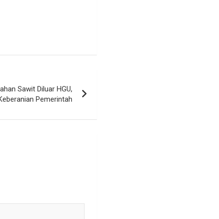
Lahan Sawit Diluar HGU,
 Keberanian Pemerintah