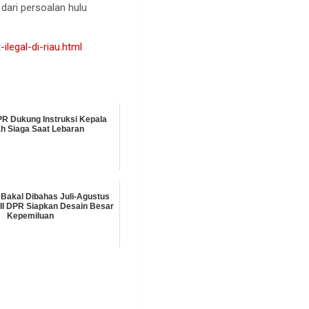
dari persoalan hulu
ilegal-di-riau.html
PR Dukung Instruksi Kepala
h Siaga Saat Lebaran
Bakal Dibahas Juli-Agustus
 II DPR Siapkan Desain Besar
Kepemiluan