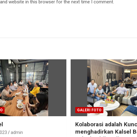
and website in this browser for the next time I comment.
TO
GALERI FOTO
el
Kolaborasi adalah Kunc
menghadirkan Kalsel B
2023
admin