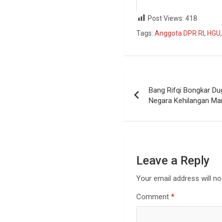
Post Views:
418
Tags:
Anggota DPR RI
,
HGU
Bang Rifqi Bongkar Du
Negara Kehilangan Ma
Leave a Reply
Your email address will no
Comment
*