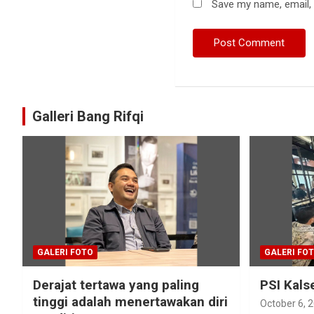
Save my name, email, 
Galleri Bang Rifqi
GALERI FOTO
GALERI FO
Derajat tertawa yang paling
PSI Kals
tinggi adalah menertawakan diri
October 6, 