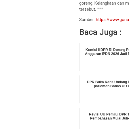
goreng. Kelangkaan dan ma
tersebut. ***
Sumber:
https://www.goria
Baca Juga :
Komisi II DPR RI Dorong
Anggaran IPDN 2026 Jadi R
DPR Buka Kans Undang P
parlemen Bahas UU 
Revisi UU Pemilu, DPR 
Pembahasan Mulai Juli