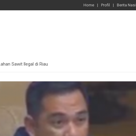
Home
Profil
Berita Nas
ahan Sawit llegal di Riau