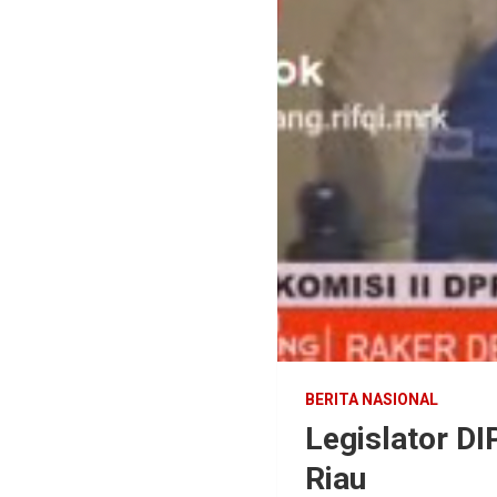
BERITA NASIONAL
Legislator DI
Riau