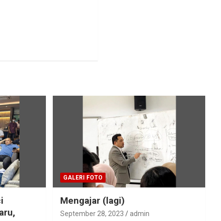
GALERI FOTO
i
Mengajar (lagi)
aru,
September 28, 2023
admin