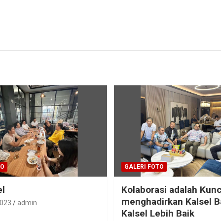
TO
GALERI FOTO
el
Kolaborasi adalah Kunc
menghadirkan Kalsel B
2023
admin
Kalsel Lebih Baik