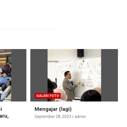
GALERI FOTO
i
Mengajar (lagi)
aru,
September 28, 2023
admin