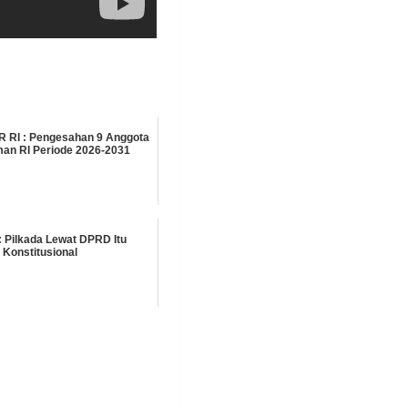
R RI : Pengesahan 9 Anggota
n RI Periode 2026-2031
 Pilkada Lewat DPRD Itu
Konstitusional