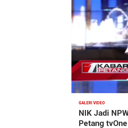
GALERI VIDEO
NIK Jadi NPWP
Petang tvOne