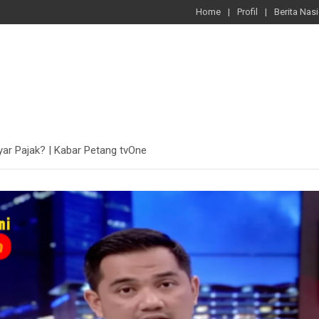
Home
Profil
Berita Nas
yar Pajak? | Kabar Petang tvOne