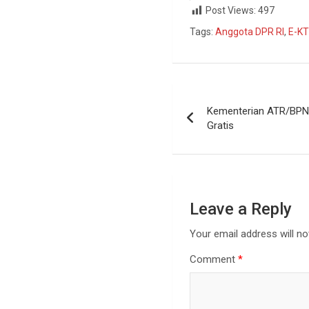
Post Views:
497
Tags:
Anggota DPR RI
,
E-K
Kementerian ATR/BPN S
Gratis
Leave a Reply
Your email address will no
Comment
*