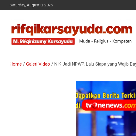
Saturday, August 8, 2026
Muda-Religius-Kompeten
RIFQI KARSAYUDA
Home
Galeri Video
NIK Jadi NPWP, Lalu Siapa yang Wajib Ba