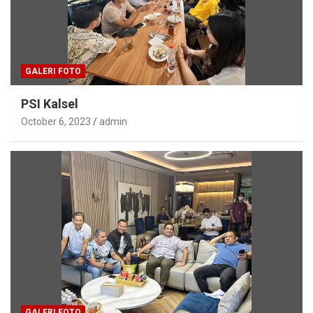
GALERI FOTO
PSI Kalsel
October 6, 2023
admin
GALERI FOTO