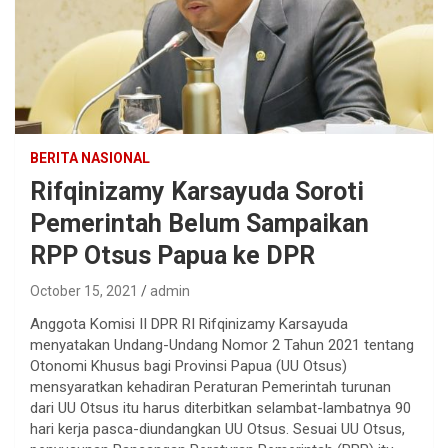
BERITA NASIONAL
Rifqinizamy Karsayuda Soroti
Pemerintah Belum Sampaikan
RPP Otsus Papua ke DPR
October 15, 2021
admin
Anggota Komisi II DPR RI Rifqinizamy Karsayuda
menyatakan Undang-Undang Nomor 2 Tahun 2021 tentang
Otonomi Khusus bagi Provinsi Papua (UU Otsus)
mensyaratkan kehadiran Peraturan Pemerintah turunan
dari UU Otsus itu harus diterbitkan selambat-lambatnya 90
hari kerja pasca-diundangkan UU Otsus. Sesuai UU Otsus,