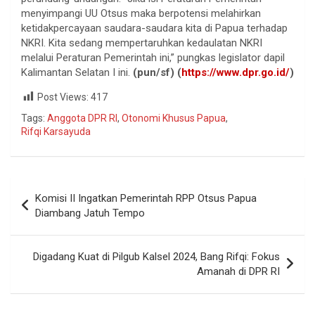
menyimpangi UU Otsus maka berpotensi melahirkan
ketidakpercayaan saudara-saudara kita di Papua terhadap
NKRI. Kita sedang mempertaruhkan kedaulatan NKRI
melalui Peraturan Pemerintah ini,” pungkas legislator dapil
Kalimantan Selatan I ini.
(pun/sf)
(
https://www.dpr.go.id/
)
Post Views:
417
Tags:
Anggota DPR RI
,
Otonomi Khusus Papua
,
Rifqi Karsayuda
Komisi II Ingatkan Pemerintah RPP Otsus Papua
Diambang Jatuh Tempo
Digadang Kuat di Pilgub Kalsel 2024, Bang Rifqi: Fokus
Amanah di DPR RI