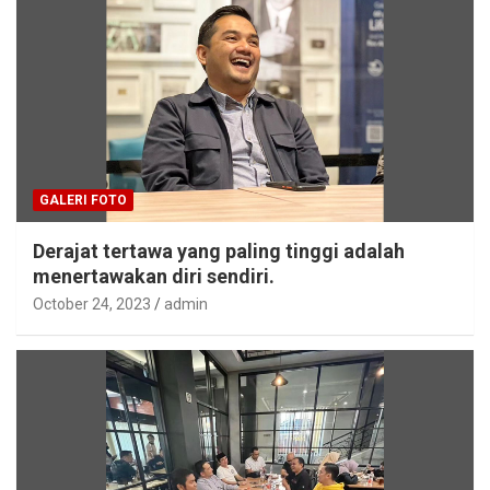
GALERI FOTO
Derajat tertawa yang paling tinggi adalah
menertawakan diri sendiri.
October 24, 2023
admin