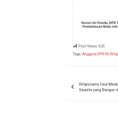
Revisi UU Pemilu, DPR 
Pembahasan Mulai Juli
Post Views:
626
Tags:
Anggota DPR RI
,
Rifq
Rifqinizamy Usul Men
Swasta yang Bangun In