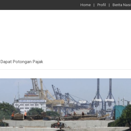
Home
Profil
Berita Nas
a Dapat Potongan Pajak