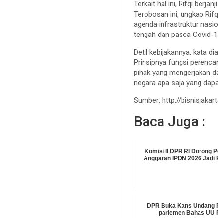
Terkait hal ini, Rifqi be
Terobosan ini, ungkap Ri
agenda infrastruktur nasio
tengah dan pasca Covid-1
Detil kebijakannya, kata 
Prinsipnya fungsi perenc
pihak yang mengerjakan da
negara apa saja yang dapat d
Sumber: http://bisnisjaka
Baca Juga :
Komisi II DPR RI Dorong
Anggaran IPDN 2026 Jadi R
DPR Buka Kans Undang P
parlemen Bahas UU 