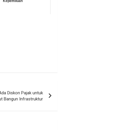
Kepemiluan
Ada Diskon Pajak untuk
t Bangun Infrastruktur