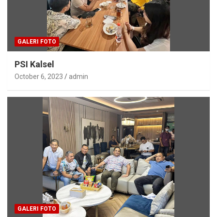
GALERI FOTO
PSI Kalsel
October 6, 2023
admin
GALERI FOTO