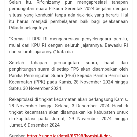
Selain itu, Rifqinizamy pun mengapresiasi tahapan
pemungutan suara Pilkada Serentak 2024 berjalan dengan
situasi yang kondusif tanpa ada riak-riak yang berarti. Hal
itu harus menjadi pembelajaran baik bagi pelaksanaan
Pilkada selanjutnya.
“Komisi II DPR RI mengapresiasi penyelenggara pemilu,
mulai dari KPU RI dengan seluruh jajarannya, Bawaslu RI
dan seluruh jajarannya,” kata dia.
Setelah tahapan pemungutan suara, hasil dari
penghitungan suara di setiap TPS akan disampaikan oleh
Panitia Pemungutan Suara (PPS) kepada Panitia Pemilihan
Kecamatan (PPK) pada Kamis, 28 November 2024 hingga
Sabtu, 30 November 2024.
Rekapitulasi di tingkat kecamatan akan berlangsung Kamis,
28 November hingga Selasa, 3 Desember 2024. Hasil di
tingkat kecamatan akan disampaikan ke kabupaten untuk
direkapitulasi pada Jumat, 29 November 2024 hingga
Jumat, 6 Desember 2024.
Sumber:
https://sinpo.id/detail/85798/komisi-ii-dpr-