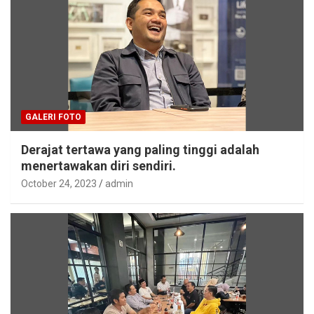
GALERI FOTO
Derajat tertawa yang paling tinggi adalah
menertawakan diri sendiri.
October 24, 2023
admin