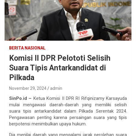
BERITA NASIONAL
Komisi II DPR Pelototi Selisih
Suara Tipis Antarkandidat di
Pilkada
November 29, 2024
admin
SinPo.id –
Ketua Komisi II DPR RI Rifqinizamy Karsayuda
mulai mengawasi daerah-daerah yang memiliki selisih
suara tipis antarkandidat dalam Pilkada Serentak 2024.
Pengawasan penting karena persaingan suara yang tipis
berpotensi menimbulkan upaya hukum.
Dia menilai daerah yang mengalami jarak perolehan suara