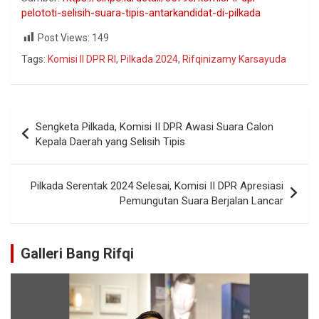
pelototi-selisih-suara-tipis-antarkandidat-di-pilkada
Post Views:
149
Tags:
Komisi II DPR RI
,
Pilkada 2024
,
Rifqinizamy Karsayuda
Sengketa Pilkada, Komisi II DPR Awasi Suara Calon
Kepala Daerah yang Selisih Tipis
Pilkada Serentak 2024 Selesai, Komisi II DPR Apresiasi
Pemungutan Suara Berjalan Lancar
Galleri Bang Rifqi