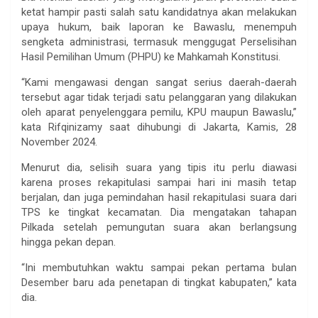
ketat hampir pasti salah satu kandidatnya akan melakukan
upaya hukum, baik laporan ke Bawaslu, menempuh
sengketa administrasi, termasuk menggugat Perselisihan
Hasil Pemilihan Umum (PHPU) ke Mahkamah Konstitusi.
“Kami mengawasi dengan sangat serius daerah-daerah
tersebut agar tidak terjadi satu pelanggaran yang dilakukan
oleh aparat penyelenggara pemilu, KPU maupun Bawaslu,”
kata Rifqinizamy saat dihubungi di Jakarta, Kamis, 28
November 2024.
Menurut dia, selisih suara yang tipis itu perlu diawasi
karena proses rekapitulasi sampai hari ini masih tetap
berjalan, dan juga pemindahan hasil rekapitulasi suara dari
TPS ke tingkat kecamatan. Dia mengatakan tahapan
Pilkada setelah pemungutan suara akan berlangsung
hingga pekan depan.
“Ini membutuhkan waktu sampai pekan pertama bulan
Desember baru ada penetapan di tingkat kabupaten,” kata
dia.