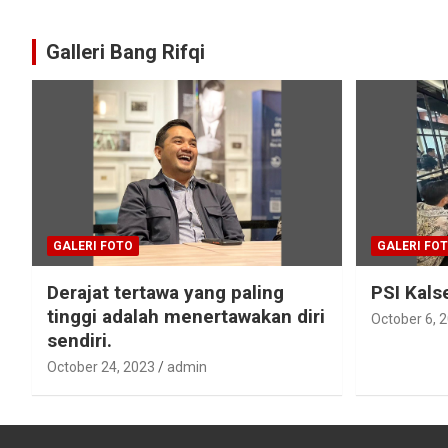
Galleri Bang Rifqi
GALERI FOTO
GALERI FO
Derajat tertawa yang paling
PSI Kals
tinggi adalah menertawakan diri
October 6, 
sendiri.
October 24, 2023
admin