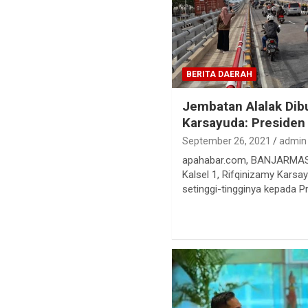
BERITA DAERAH
Jembatan Alalak Dib
Karsayuda: Presiden
September 26, 2021
admin
apahabar.com, BANJARMASI
Kalsel 1, Rifqinizamy Kars
setinggi-tingginya kepada P