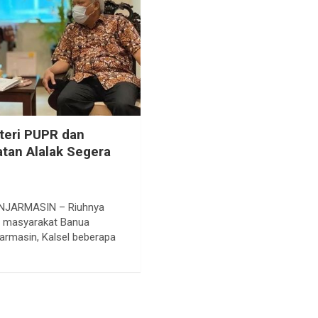
teri PUPR dan
tan Alalak Segera
NJARMASIN – Riuhnya
h masyarakat Banua
jarmasin, Kalsel beberapa