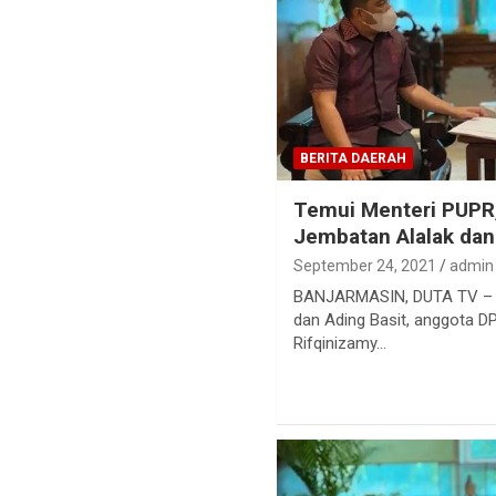
BERITA DAERAH
Temui Menteri PUPR,
Jembatan Alalak dan
September 24, 2021
admin
BANJARMASIN, DUTA TV – P
dan Ading Basit, anggota DPR
Rifqinizamy…