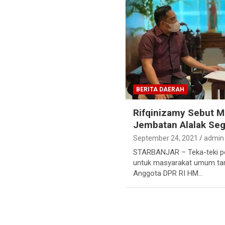
BERITA DAERAH
Rifqinizamy Sebut M
Jembatan Alalak Seg
September 24, 2021
admin
STARBANJAR – Teka-teki p
untuk masyarakat umum tam
Anggota DPR RI HM…