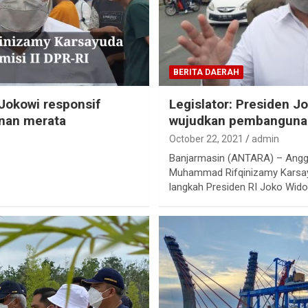
BERITA DAERAH
 Jokowi responsif
Legislator: Presiden J
nan merata
wujudkan pembanguna
October 22, 2021
admin
Banjarmasin (ANTARA) – Anggo
Muhammad Rifqinizamy Karsa
langkah Presiden RI Joko Wid