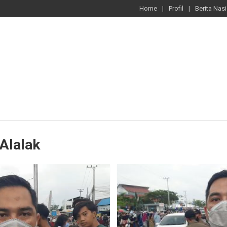
Home
Profil
Berita Nas
Alalak