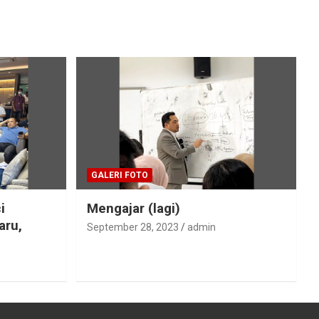
GALERI FOTO
i
Mengajar (lagi)
aru,
September 28, 2023
admin