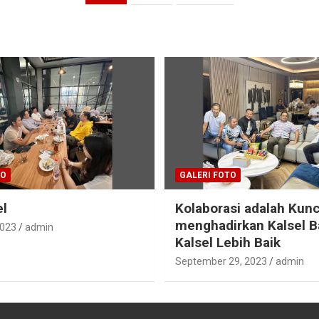
TO
GALERI FOTO
el
Kolaborasi adalah Kunc
menghadirkan Kalsel B
2023
admin
Kalsel Lebih Baik
September 29, 2023
admin