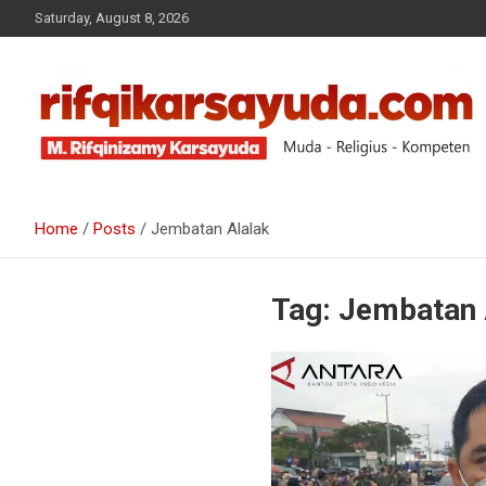
Saturday, August 8, 2026
Muda-Religius-Kompeten
RIFQI KARSAYUDA
Home
Posts
Jembatan Alalak
Tag:
Jembatan 