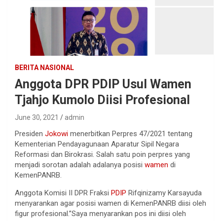
BERITA NASIONAL
Anggota DPR PDIP Usul Wamen
Tjahjo Kumolo Diisi Profesional
June 30, 2021
admin
Presiden
Jokowi
menerbitkan Perpres 47/2021 tentang
Kementerian Pendayagunaan Aparatur Sipil Negara
Reformasi dan Birokrasi. Salah satu poin perpres yang
menjadi sorotan adalah adalanya posisi
wamen
di
KemenPANRB.
Anggota Komisi II DPR Fraksi
PDIP
Rifqinizamy Karsayuda
menyarankan agar posisi wamen di KemenPANRB diisi oleh
figur profesional.”Saya menyarankan pos ini diisi oleh