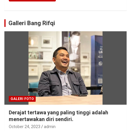
Galleri Bang Rifqi
GALERI FOTO
Derajat tertawa yang paling tinggi adalah
menertawakan diri sendiri.
October 24, 2023
admin