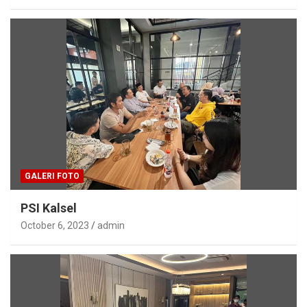
GALERI FOTO
PSI Kalsel
October 6, 2023
admin