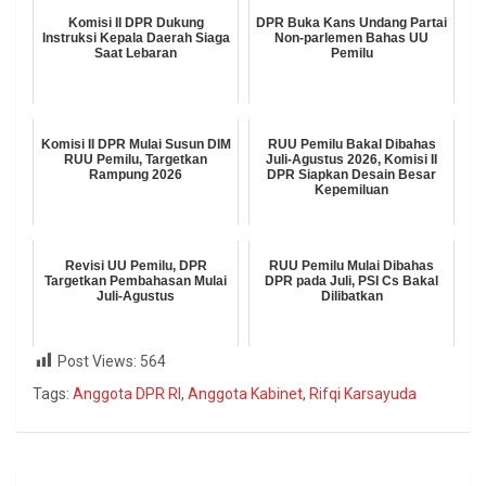
Komisi II DPR Dukung
DPR Buka Kans Undang Partai
Instruksi Kepala Daerah Siaga
Non-parlemen Bahas UU
Saat Lebaran
Pemilu
Komisi II DPR Mulai Susun DIM
RUU Pemilu Bakal Dibahas
RUU Pemilu, Targetkan
Juli-Agustus 2026, Komisi II
Rampung 2026
DPR Siapkan Desain Besar
Kepemiluan
Revisi UU Pemilu, DPR
RUU Pemilu Mulai Dibahas
Targetkan Pembahasan Mulai
DPR pada Juli, PSI Cs Bakal
Juli-Agustus
Dilibatkan
Post Views:
564
Tags:
Anggota DPR RI
,
Anggota Kabinet
,
Rifqi Karsayuda