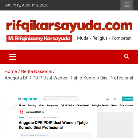
Saturday, August 8, 2026
Muda-Religius-Kompeten
RIFQI KARSAYUDA
Home
Berita Nasional
Anggota DPR PDIP Usul Wamen Tjahjo Kumolo Diisi Profesional