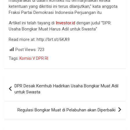
masyarakat di dalam konteks itu termarjinalkan ketika
ketentuan yang dikritisi ini terus dilanjutkan,” kata anggota
Fraksi Partai Demokrasi Indonesia Perjuangan itu.
Artikel ini telah tayang di
Investor.id
dengan judul “DPR:
Usaha Bongkar Muat Harus Adil untuk Swasta”
Read more at: http://brt.st/6KA9
Post Views:
723
Tags:
Komisi V DPR RI
DPR Desak Kemhub Hadirkan Usaha Bongkar Muat Adil
untuk Swasta
Regulasi Bongkar Muat di Pelabuhan akan Diperbaiki