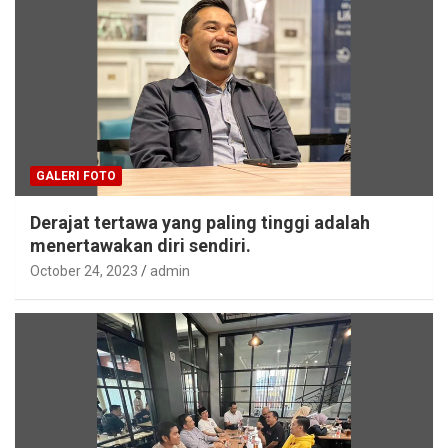
GALERI FOTO
Derajat tertawa yang paling tinggi adalah
menertawakan diri sendiri.
October 24, 2023
admin