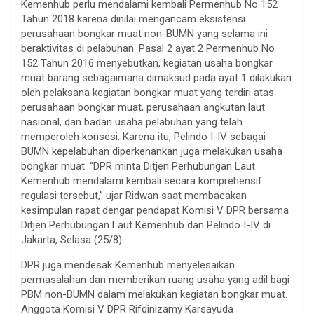
Kemenhub perlu mendalami kembali Permenhub No 152
Tahun 2018 karena dinilai mengancam eksistensi
perusahaan bongkar muat non-BUMN yang selama ini
beraktivitas di pelabuhan. Pasal 2 ayat 2 Permenhub No
152 Tahun 2016 menyebutkan, kegiatan usaha bongkar
muat barang sebagaimana dimaksud pada ayat 1 dilakukan
oleh pelaksana kegiatan bongkar muat yang terdiri atas
perusahaan bongkar muat, perusahaan angkutan laut
nasional, dan badan usaha pelabuhan yang telah
memperoleh konsesi. Karena itu, Pelindo I-IV sebagai
BUMN kepelabuhan diperkenankan juga melakukan usaha
bongkar muat. “DPR minta Ditjen Perhubungan Laut
Kemenhub mendalami kembali secara komprehensif
regulasi tersebut,” ujar Ridwan saat membacakan
kesimpulan rapat dengar pendapat Komisi V DPR bersama
Ditjen Perhubungan Laut Kemenhub dan Pelindo I-IV di
Jakarta, Selasa (25/8).
DPR juga mendesak Kemenhub menyelesaikan
permasalahan dan memberikan ruang usaha yang adil bagi
PBM non-BUMN dalam melakukan kegiatan bongkar muat.
Anggota Komisi V DPR Rifqinizamy Karsayuda