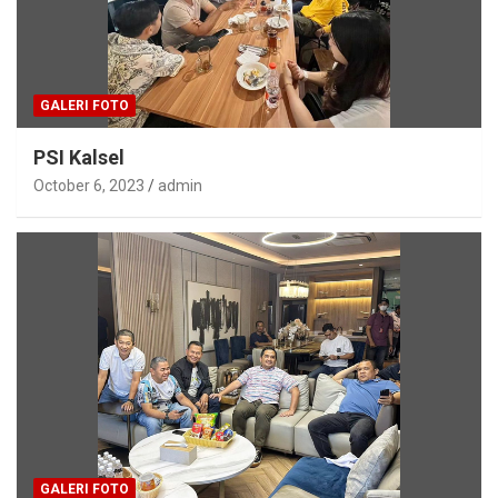
GALERI FOTO
PSI Kalsel
October 6, 2023
admin
GALERI FOTO