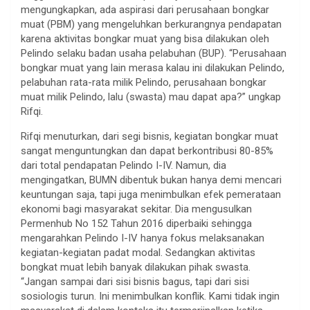
mengungkapkan, ada aspirasi dari perusahaan bongkar
muat (PBM) yang mengeluhkan berkurangnya pendapatan
karena aktivitas bongkar muat yang bisa dilakukan oleh
Pelindo selaku badan usaha pelabuhan (BUP). “Perusahaan
bongkar muat yang lain merasa kalau ini dilakukan Pelindo,
pelabuhan rata-rata milik Pelindo, perusahaan bongkar
muat milik Pelindo, lalu (swasta) mau dapat apa?” ungkap
Rifqi.
Rifqi menuturkan, dari segi bisnis, kegiatan bongkar muat
sangat menguntungkan dan dapat berkontribusi 80-85%
dari total pendapatan Pelindo I-IV. Namun, dia
mengingatkan, BUMN dibentuk bukan hanya demi mencari
keuntungan saja, tapi juga menimbulkan efek pemerataan
ekonomi bagi masyarakat sekitar. Dia mengusulkan
Permenhub No 152 Tahun 2016 diperbaiki sehingga
mengarahkan Pelindo I-IV hanya fokus melaksanakan
kegiatan-kegiatan padat modal. Sedangkan aktivitas
bongkat muat lebih banyak dilakukan pihak swasta.
“Jangan sampai dari sisi bisnis bagus, tapi dari sisi
sosiologis turun. Ini menimbulkan konflik. Kami tidak ingin